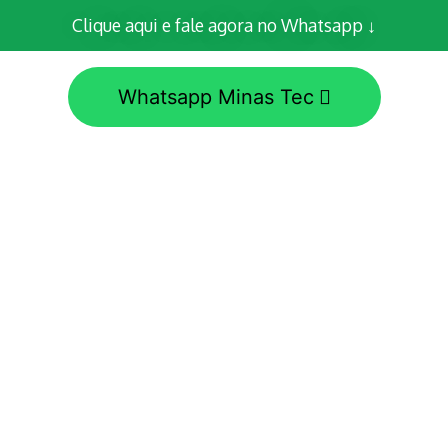
Clique aqui e fale agora no Whatsapp ↓
Whatsapp Minas Tec